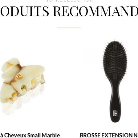
RODUITS RECOMMAND
 à Cheveux Small Marble
BROSSE EXTENSION N