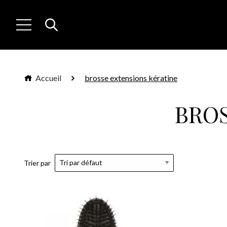
Accueil
brosse extensions kératine
BROS
Trier par