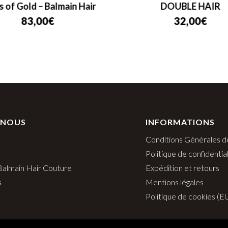
s of Gold – Balmain Hair
DOUBLE HAIR
83,00
€
32,00
€
 NOUS
INFORMATIONS
Conditions Générales d
Politique de confidential
 Balmain Hair Couture
Expédition et retours
s
Mentions légales
Politique de cookies (E