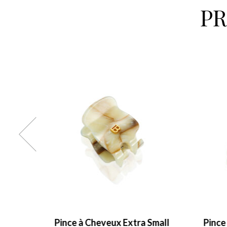
P
almain
Pince à Cheveux Extra Small
Pince