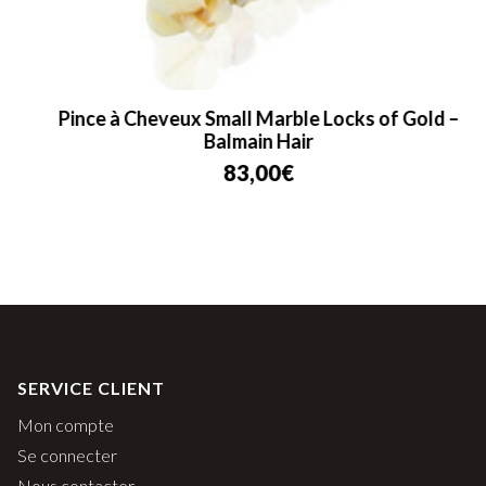
Pince à Cheveux Small Marble Locks of Gold –
Balmain Hair
83,00
€
SERVICE CLIENT
Mon compte
Se connecter
Nous contacter