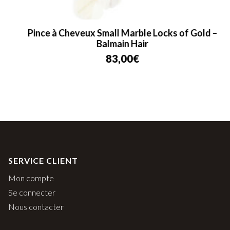
Pince à Cheveux Small Marble Locks of Gold –
Balmain Hair
83,00
€
SERVICE CLIENT
Mon compte
Se connecter
Nous contacter