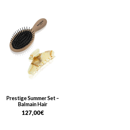
Prestige Summer Set –
Balmain Hair
127,00
€