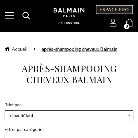
ESPACE PRO
0
Accueil
après-shampooing cheveux Balmain
APRÈS-SHAMPOOING
CHEVEUX BALMAIN
Trier par
Filtrer par catégorie