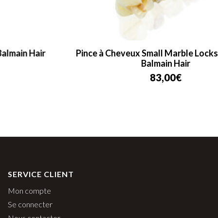
Pince à Cheveux Small Marble Locks of Gold –
Balmain Hair
83,00
€
SERVICE CLIENT
Mon compte
Se connecter
Nous contacter