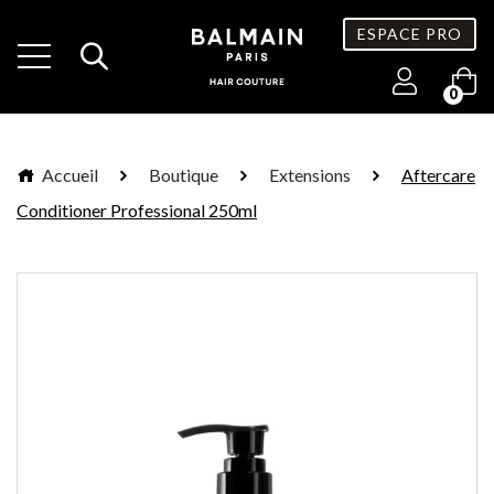
ESPACE PRO
0
Accueil
Boutique
Extensions
Aftercare
Conditioner Professional 250ml