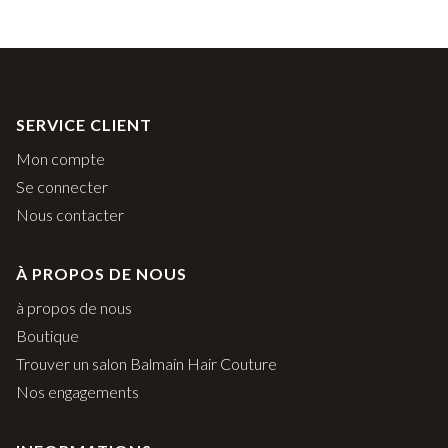
SERVICE CLIENT
Mon compte
Se connecter
Nous contacter
À PROPOS DE NOUS
à propos de nous
Boutique
Trouver un salon Balmain Hair Couture
Nos engagements