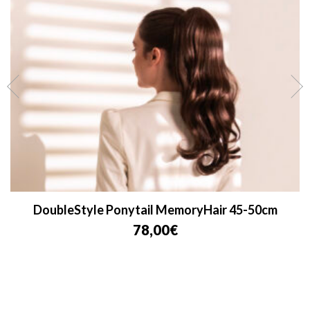
DoubleStyle Ponytail MemoryHair 45-50cm
78,00
€