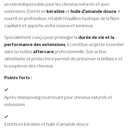
un soin indispensable pour les cheveux naturels et avec
extensions. Enrichi en
kératine
et
huile d’amande douce
, il
nourrit en profondeur, rétablit l’équilibre hydrique de la fibre
capillaire et apporte un fini soyeux et lumineux.
Spécialement conçu pour prolonger la
durée de vie et la
performance des extensions
, il constitue un geste essentiel
dans la routine
aftercare
professionnelle. Son action
démêlante et protectrice permet de préserver la brillance et
la souplesse des cheveux
Points forts :
Après-shampooing nourrissant pour cheveux naturels et
extensions
Enrichi en kératine et huile d’amande douce