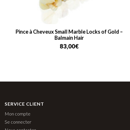
Pince à Cheveux Small Marble Locks of Gold –
Balmain Hair
83,00
€
SERVICE CLIENT
Mon compte
Se connecter
Nous contacter