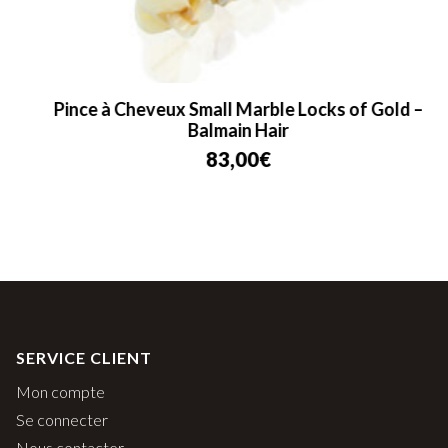
Pince à Cheveux Small Marble Locks of Gold –
Balmain Hair
83,00
€
SERVICE CLIENT
Mon compte
Se connecter
Nous contacter