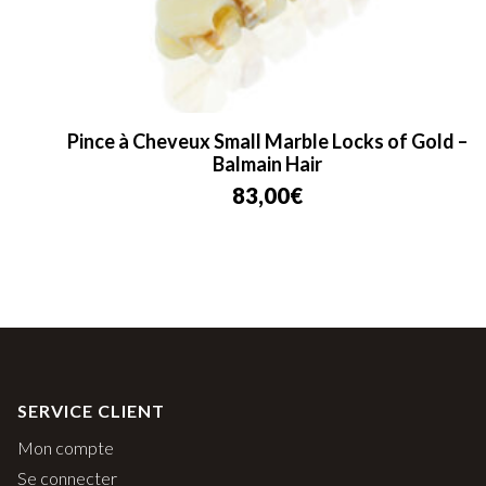
Pince à Cheveux Small Marble Locks of Gold –
Balmain Hair
83,00
€
SERVICE CLIENT
Mon compte
Se connecter