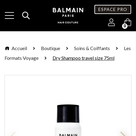
ESPACE PRO
0
Accueil
Boutique
Soins & Coiffants
Les
Formats Voyage
Dry Shampoo travel size 75ml