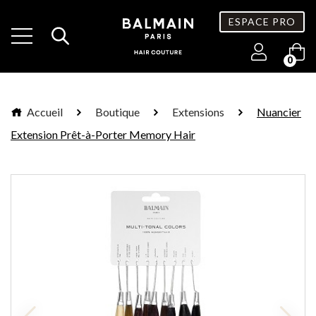
ESPACE PRO
0
Accueil
Boutique
Extensions
Nuancier
Extension Prêt-à-Porter Memory Hair