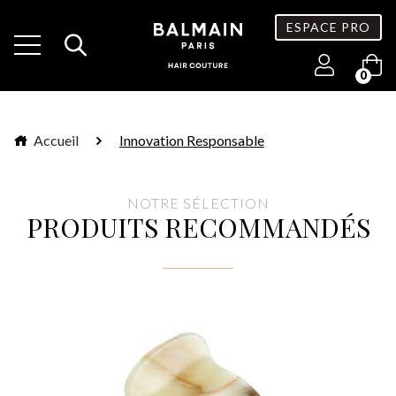
ESPACE PRO
0
Accueil
Innovation Responsable
NOTRE SÉLECTION
PRODUITS RECOMMANDÉS