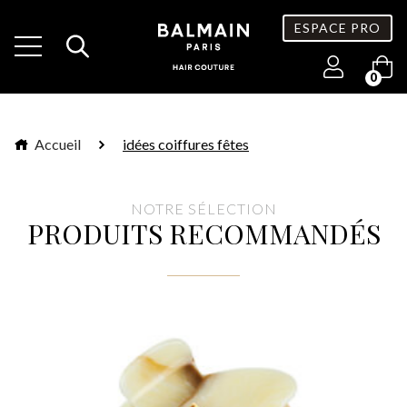
ESPACE PRO
0
Accueil
idées coiffures fêtes
NOTRE SÉLECTION
PRODUITS RECOMMANDÉS