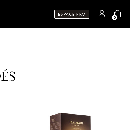
ESPACE PRO
0
ÉS