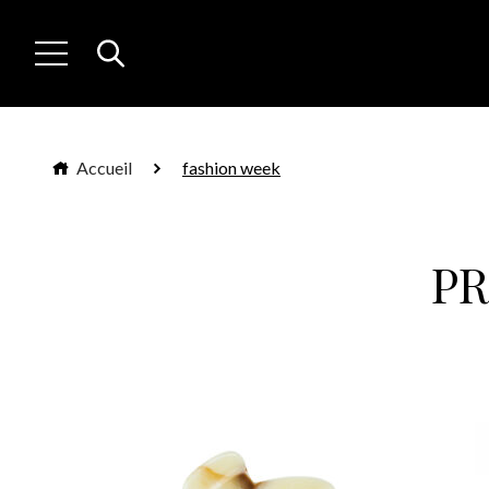
Accueil
fashion week
P