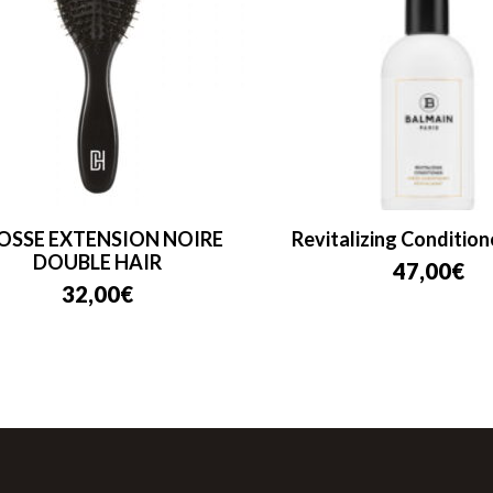
SSE EXTENSION NOIRE
Revitalizing Conditione
DOUBLE HAIR
47,00
€
32,00
€