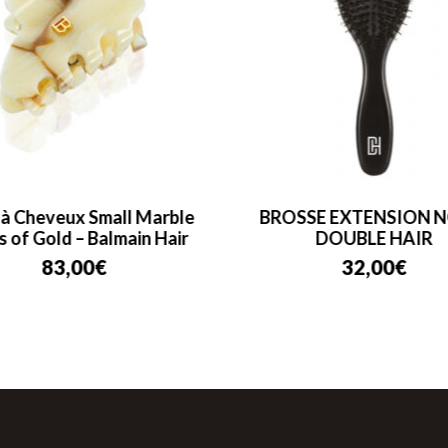
 à Cheveux Small Marble
BROSSE EXTENSION N
s of Gold – Balmain Hair
DOUBLE HAIR
83,00
€
32,00
€