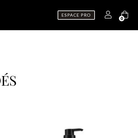
ESPACE PRO
0
ÉS