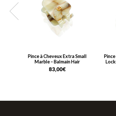
almain
Pince à Cheveux Extra Small
Pince
Marble – Balmain Hair
Lock
83,00
€