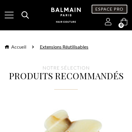
ESPACE PRO
0
Accueil
Extensions Réutilisables
NOTRE SÉLECTION
PRODUITS RECOMMANDÉS