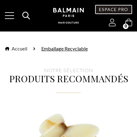
ESPACE PRO
0
Accueil
Emballage Recyclable
NOTRE SÉLECTION
PRODUITS RECOMMANDÉS