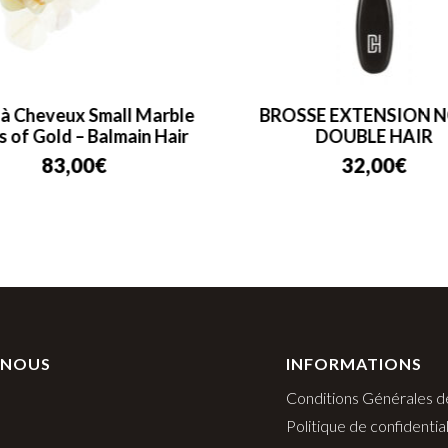
 à Cheveux Small Marble
BROSSE EXTENSION N
s of Gold – Balmain Hair
DOUBLE HAIR
83,00
€
32,00
€
 NOUS
INFORMATIONS
Conditions Générales d
Politique de confidential