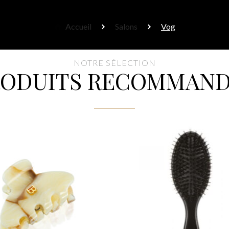
Accueil
Salons
Vog
NOTRE SÉLECTION
RODUITS RECOMMAND