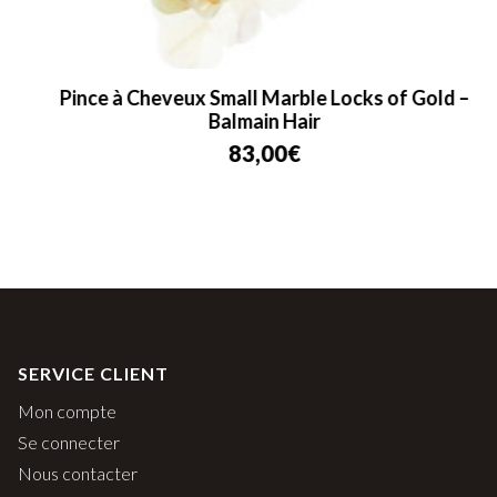
Pince à Cheveux Small Marble Locks of Gold –
Balmain Hair
83,00
€
SERVICE CLIENT
Mon compte
Se connecter
Nous contacter