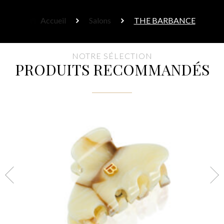
Accueil
Salons
THE BARBANCE
NOTRE SÉLECTION
PRODUITS RECOMMANDÉS