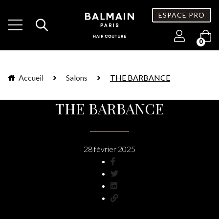
ESPACE PRO
0
Accueil
Salons
THE BARBANCE
THE BARBANCE
28 février 2025