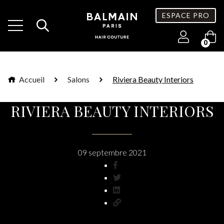
ESPACE PRO
0
Accueil
Salons
Riviera Beauty Interiors
RIVIERA BEAUTY INTERIORS
09 septembre 2021