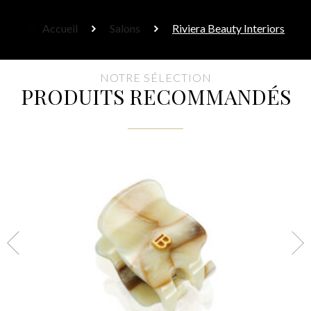
Accueil
Salons
Riviera Beauty Interiors
NOTRE SÉLECTION
PRODUITS RECOMMANDÉS