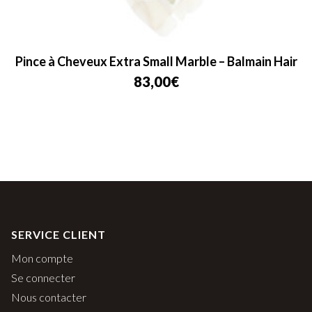
Pince à Cheveux Extra Small Marble – Balmain Hair
83,00
€
SERVICE CLIENT
Mon compte
Se connecter
Nous contacter