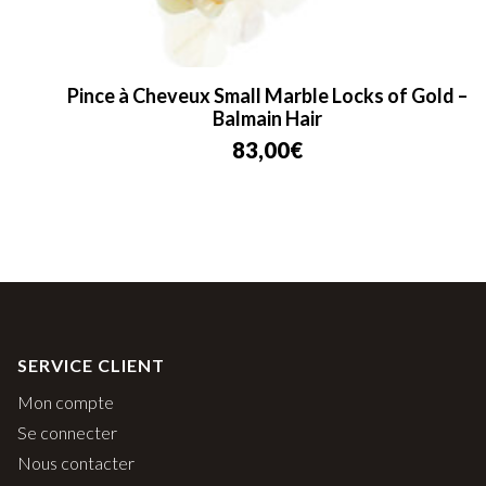
Pince à Cheveux Small Marble Locks of Gold –
Balmain Hair
83,00
€
SERVICE CLIENT
Mon compte
Se connecter
Nous contacter