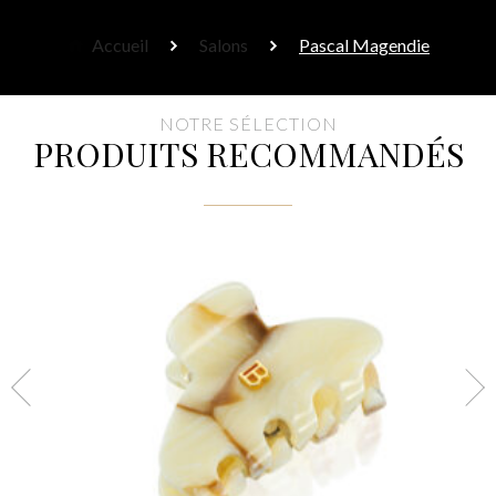
Accueil
Salons
Pascal Magendie
NOTRE SÉLECTION
PRODUITS RECOMMANDÉS