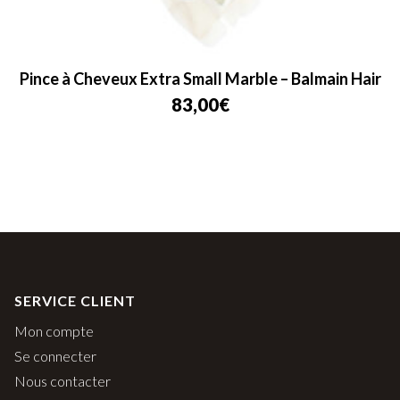
Pince à Cheveux Extra Small Marble – Balmain Hair
83,00
€
SERVICE CLIENT
Mon compte
Se connecter
Nous contacter