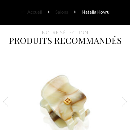
Accueil
Salons
Natalia Kovru
NOTRE SÉLECTION
PRODUITS RECOMMANDÉS