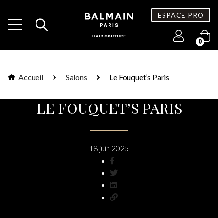
ESPACE PRO
0
Accueil
Salons
Le Fouquet’s Paris
LE FOUQUET’S PARIS
18 juin 2025