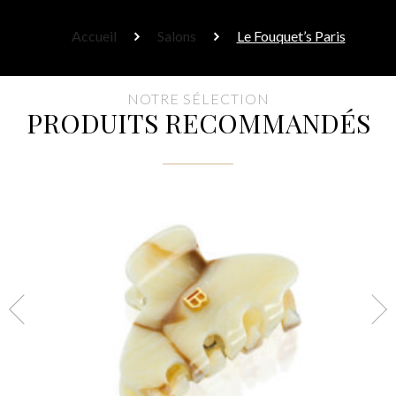
Accueil
Salons
Le Fouquet’s Paris
NOTRE SÉLECTION
PRODUITS RECOMMANDÉS