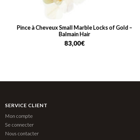
Pince à Cheveux Small Marble Locks of Gold –
Balmain Hair
83,00
€
SERVICE CLIENT
Mon compte
Se connecter
Nous contacter