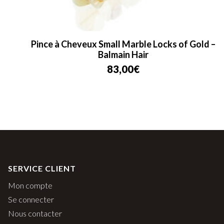
Pince à Cheveux Small Marble Locks of Gold –
Balmain Hair
83,00
€
SERVICE CLIENT
Mon compte
Se connecter
Nous contacter