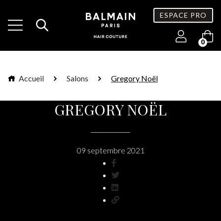
ESPACE PRO
0
Accueil
Salons
Gregory Noël
GREGORY NOËL
09 septembre 2021