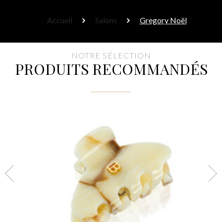
Accueil
Salons
Gregory Noël
NOTRE SÉLECTION
PRODUITS RECOMMANDÉS