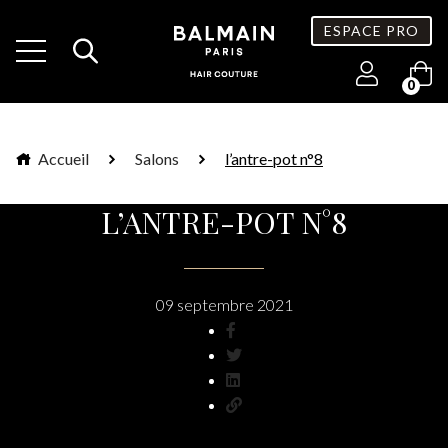
ESPACE PRO
0
Accueil
Salons
l’antre-pot n°8
L’ANTRE-POT N°8
09 septembre 2021