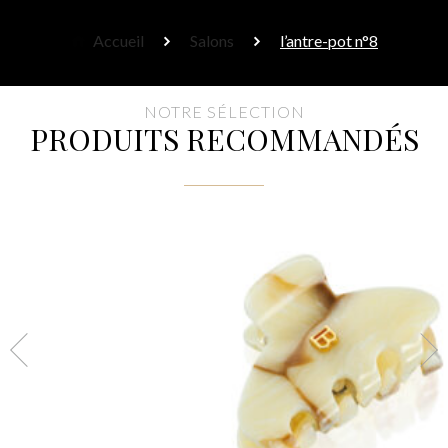
Accueil
Salons
l’antre-pot n°8
NOTRE SÉLECTION
PRODUITS RECOMMANDÉS