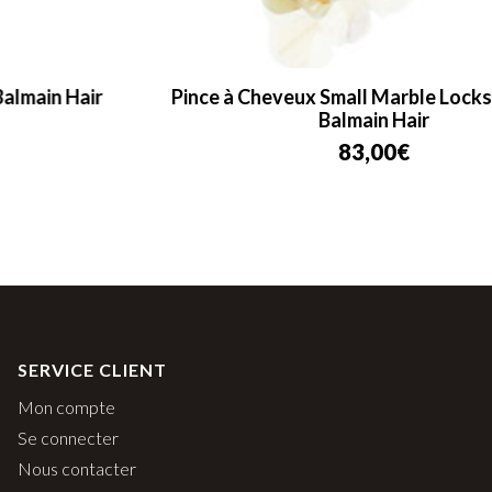
Pince à Cheveux Small Marble Locks of Gold –
Balmain Hair
83,00
€
SERVICE CLIENT
Mon compte
Se connecter
Nous contacter