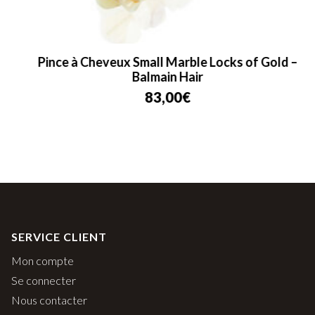
Pince à Cheveux Small Marble Locks of Gold –
Balmain Hair
83,00
€
SERVICE CLIENT
Mon compte
Se connecter
Nous contacter