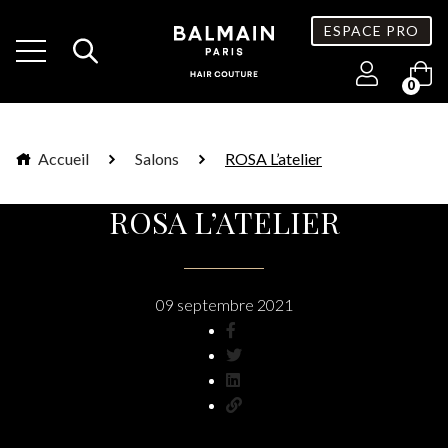
ESPACE PRO
0
Accueil
Salons
ROSA L’atelier
ROSA L’ATELIER
09 septembre 2021