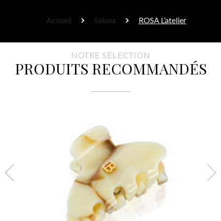
Accueil
Salons
ROSA L’atelier
NOTRE SÉLECTION
PRODUITS RECOMMANDÉS