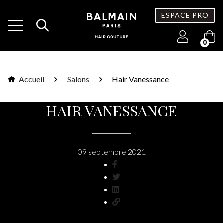
ESPACE PRO
0
Accueil
Salons
Hair Vanessance
HAIR VANESSANCE
09 septembre 2021