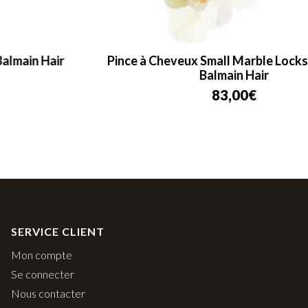
Pince à Cheveux Small Marble Locks of Gold –
Balmain Hair
83,00
€
SERVICE CLIENT
Mon compte
Se connecter
Nous contacter