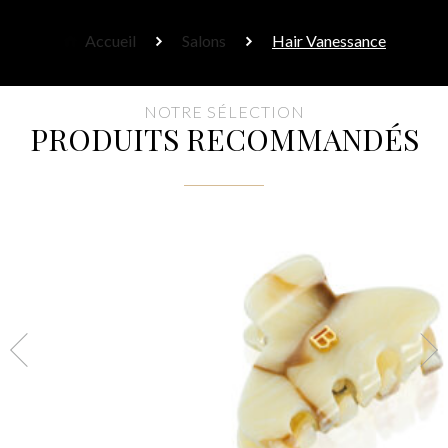
Accueil
Salons
Hair Vanessance
NOTRE SÉLECTION
PRODUITS RECOMMANDÉS