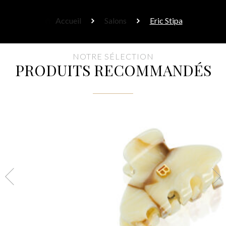
Accueil
Salons
Eric Stipa
NOTRE SÉLECTION
PRODUITS RECOMMANDÉS