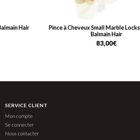
Pince à Cheveux Small Marble Locks of Gold –
Balmain Hair
83,00
€
SERVICE CLIENT
Mon compte
Se connecter
Nous contacter