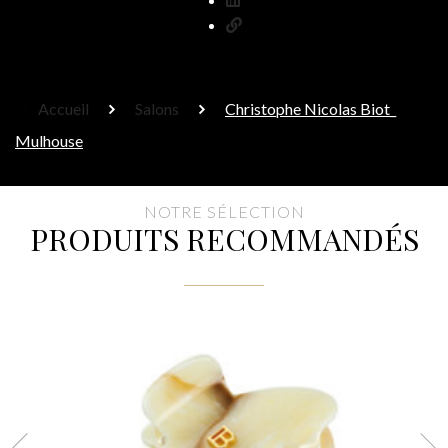
Accueil
Salons
Christophe Nicolas Biot_
Mulhouse
NOTRE SÉLECTION
PRODUITS RECOMMANDÉS