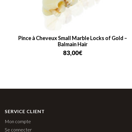
Pince à Cheveux Small Marble Locks of Gold –
Balmain Hair
83,00
€
SERVICE CLIENT
Mon compte
Se connecter