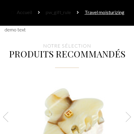
Accueil
pw_gift_rule
Travel moisturizing
demo text
NOTRE SÉLECTION
PRODUITS RECOMMANDÉS