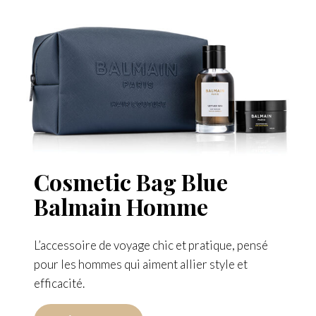
Cosmetic Bag Blue
Balmain Homme
L’accessoire de voyage chic et pratique, pensé
pour les hommes qui aiment allier style et
efficacité.