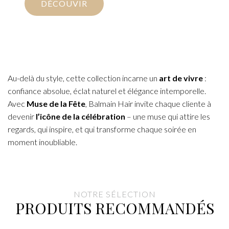
DÉCOUVIR
Au-delà du style, cette collection incarne un
art de vivre
:
confiance absolue, éclat naturel et élégance intemporelle.
Avec
Muse de la Fête
, Balmain Hair invite chaque cliente à
devenir
l’icône de la célébration
– une muse qui attire les
regards, qui inspire, et qui transforme chaque soirée en
moment inoubliable.
NOTRE SÉLECTION
PRODUITS RECOMMANDÉS