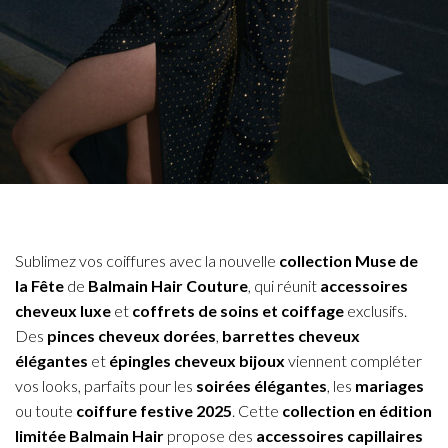
Sublimez vos coiffures avec la nouvelle
collection Muse de
la Fête
de
Balmain Hair Couture
, qui réunit
accessoires
cheveux luxe
et
coffrets de soins et coiffage
exclusifs.
Des
pinces cheveux dorées
,
barrettes cheveux
élégantes
et
épingles cheveux bijoux
viennent compléter
vos looks, parfaits pour les
soirées élégantes
, les
mariages
ou toute
coiffure festive 2025
. Cette
collection en édition
limitée Balmain Hair
propose des
accessoires capillaires