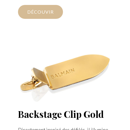
DÉCOUVIR
Backstage Clip Gold
Directement inspiré des défilés, il illumine