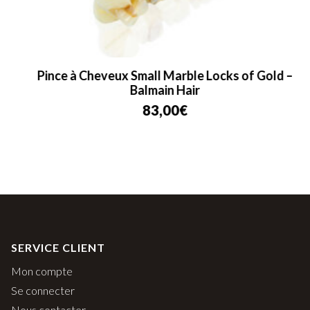
Pince à Cheveux Small Marble Locks of Gold –
Balmain Hair
83,00
€
SERVICE CLIENT
Mon compte
Se connecter
Nous contacter