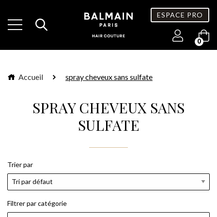
ESPACE PRO
0
Accueil
spray cheveux sans sulfate
SPRAY CHEVEUX SANS
SULFATE
Trier par
Filtrer par catégorie