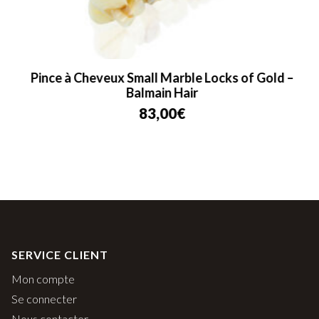
Pince à Cheveux Small Marble Locks of Gold –
Balmain Hair
83,00
€
SERVICE CLIENT
Mon compte
Se connecter
Nous contacter