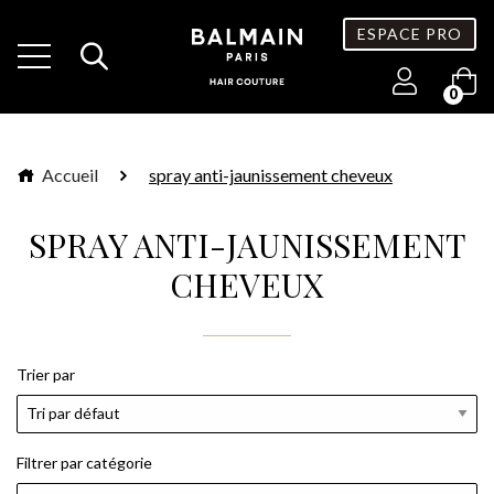
ESPACE PRO
0
Accueil
spray anti-jaunissement cheveux
SPRAY ANTI-JAUNISSEMENT
CHEVEUX
Trier par
Filtrer par catégorie