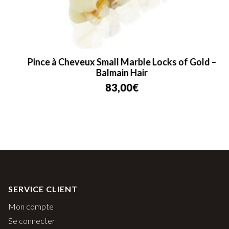
Pince à Cheveux Small Marble Locks of Gold –
Balmain Hair
83,00
€
SERVICE CLIENT
Mon compte
Se connecter