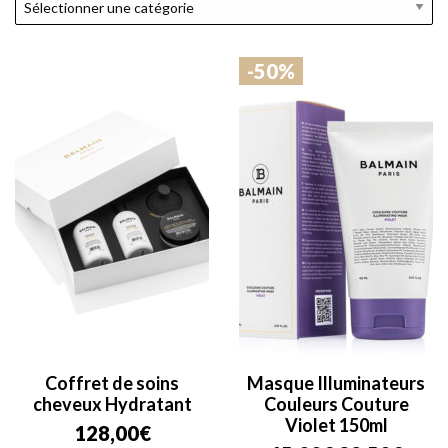
-50%
Coffret de soins
Masque Illuminateurs
cheveux Hydratant
Couleurs Couture
Violet 150ml
128,00
€