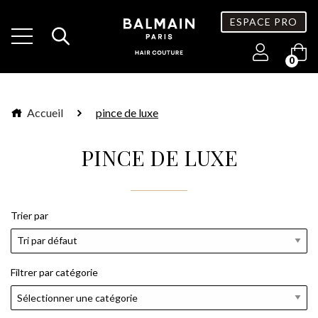
ESPACE PRO
0
Accueil
pince de luxe
PINCE DE LUXE
Trier par
Filtrer par catégorie