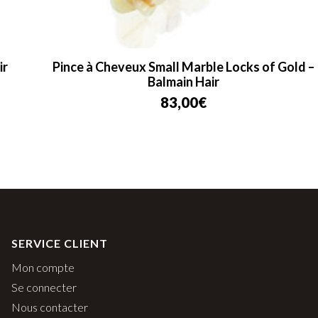
Pince à Cheveux Small Marble Locks of Gold –
Balmain Hair
83,00
€
SERVICE CLIENT
Mon compte
Se connecter
Nous contacter