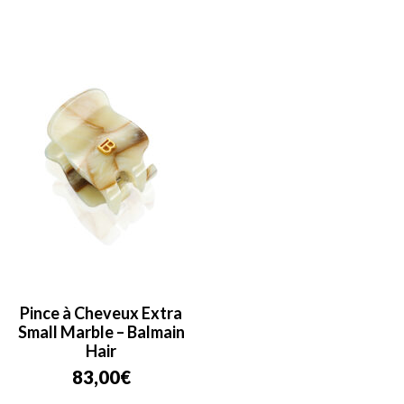
Pince à Cheveux Extra
Small Marble – Balmain
Hair
83,00
€