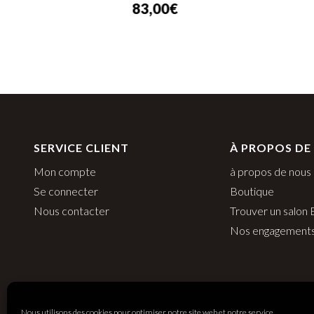
83,00
€
SERVICE CLIENT
À PROPOS DE
Mon compte
à propos de nous
Se connecter
Boutique
Nous contacter
Trouver un salon
Nos engagement
Nous utilisons des cookies pour optimiser notre site web et notre service.