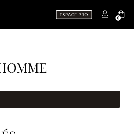
ESPACE PRO
0
 HOMME