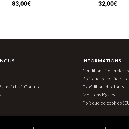
83,00
€
32,00
€
 NOUS
INFORMATIONS
Conditions Générales d
Politique de confidential
 Balmain Hair Couture
Expédition et retours
s
Mentions légales
Politique de cookies (E