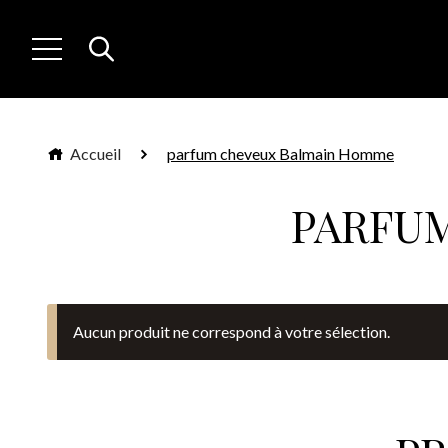
Accueil
parfum cheveux Balmain Homme
PARFU
Aucun produit ne correspond à votre sélection.