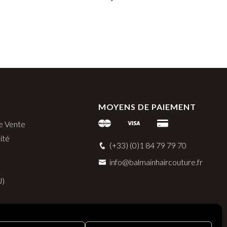
MOYENS DE PAIEMENT
e Vente
ité
(+33) (0)1 84 79 79 70
info@balmainhaircouture.fr
U)