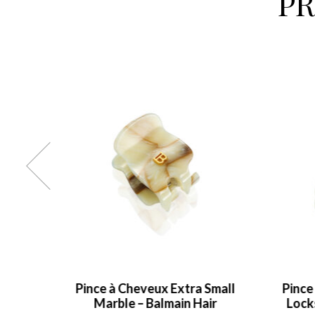
P
almain
Pince à Cheveux Extra Small
Pince
Marble – Balmain Hair
Lock