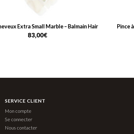
Pince à Cheveux Small Marble Locks of Gold –
Balmain Hair
83,00
€
SERVICE CLIENT
Mon compte
Se connecter
Nous contacter