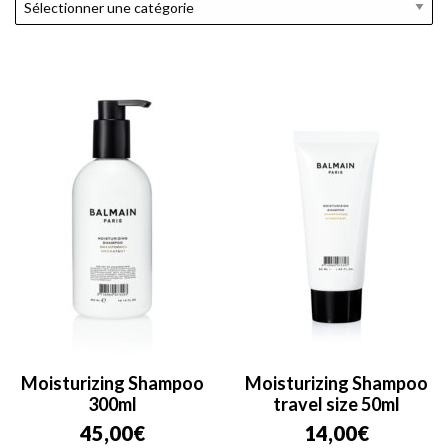
Moisturizing Shampoo
Moisturizing Shampoo
300ml
travel size 50ml
45,00
€
14,00
€