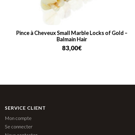
Pince à Cheveux Small Marble Locks of Gold –
Balmain Hair
83,00
€
SERVICE CLIENT
Mon compte
Se connecter
Nous contacter