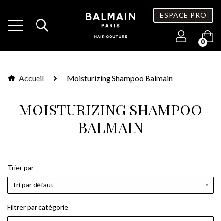
ESPACE PRO
0
Accueil
Moisturizing Shampoo Balmain
MOISTURIZING SHAMPOO
BALMAIN
Trier par
Filtrer par catégorie