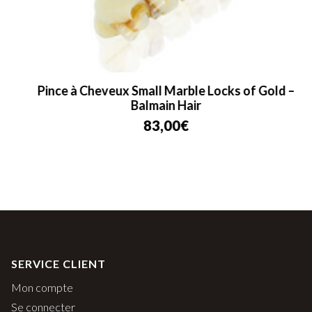
Pince à Cheveux Small Marble Locks of Gold –
Balmain Hair
83,00
€
SERVICE CLIENT
Mon compte
Se connecter