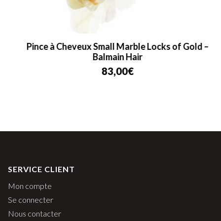
Pince à Cheveux Small Marble Locks of Gold –
Balmain Hair
83,00
€
SERVICE CLIENT
Mon compte
Se connecter
Nous contacter