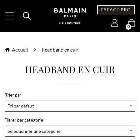
ESPACE PRO
0
Accueil
headband en cuir
HEADBAND EN CUIR
Trier par
Filtrer par catégorie