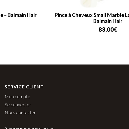
Pince à Cheveux Small Marble Locks of Gold –
Balmain Hair
83,00
€
SERVICE CLIENT
Mon compte
Se connecter
Nous contacter