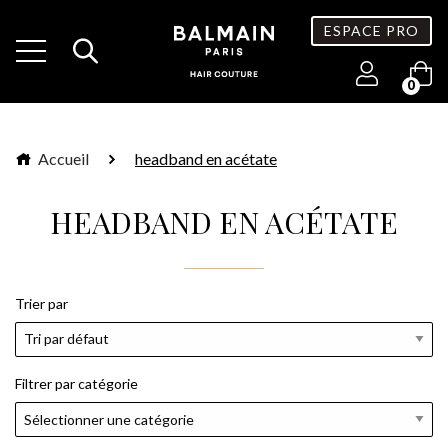
ESPACE PRO
0
Accueil
headband en acétate
HEADBAND EN ACÉTATE
Trier par
Filtrer par catégorie