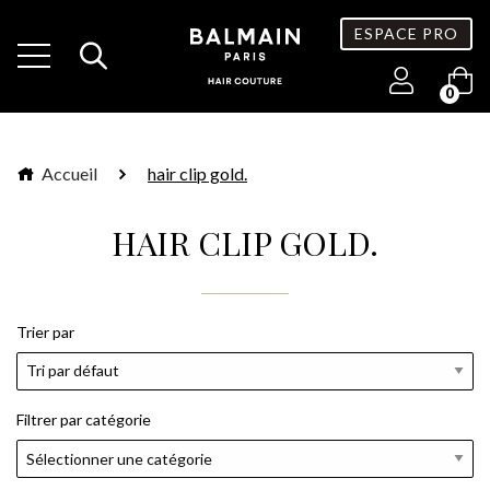
ESPACE PRO
0
Accueil
hair clip gold.
HAIR CLIP GOLD.
Trier par
Filtrer par catégorie