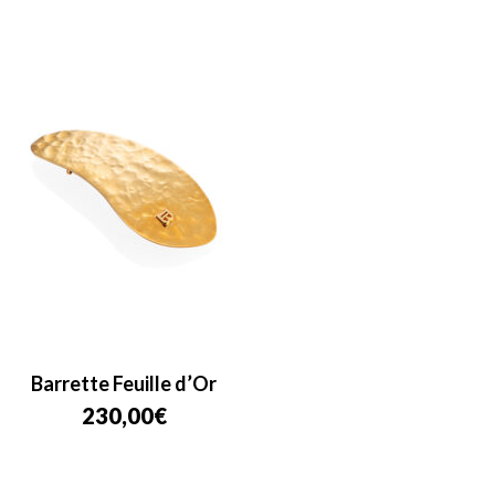
Barrette Feuille d’Or
230,00
€