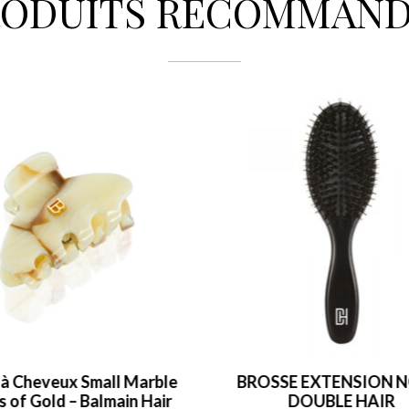
RODUITS RECOMMAND
SSE EXTENSION NOIRE
Revitalizing Conditione
DOUBLE HAIR
47,00
€