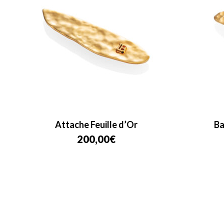
Attache Feuille d’Or
Ba
200,00
€