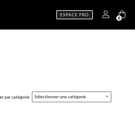
ESPACE PRO
0
rer par catégorie