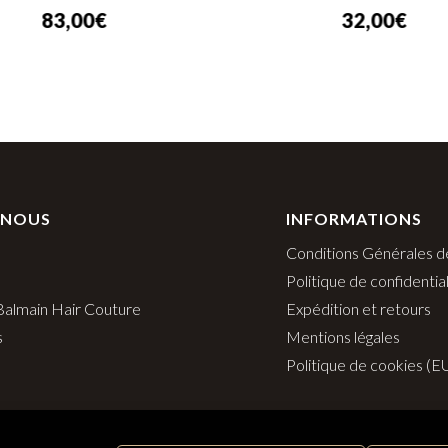
32,00
€
 NOUS
INFORMATIONS
Conditions Générales d
Politique de confidential
 Balmain Hair Couture
Expédition et retours
s
Mentions légales
Politique de cookies (E