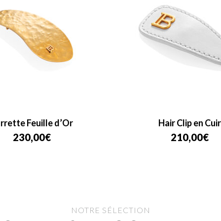
rrette Feuille d’Or
Hair Clip en Cuir
230,00
€
210,00
€
NOTRE SÉLECTION