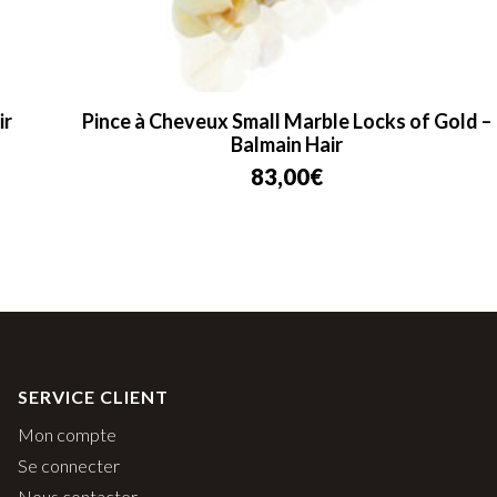
Pince à Cheveux Small Marble Locks of Gold –
Balmain Hair
83,00
€
SERVICE CLIENT
Mon compte
Se connecter
Nous contacter