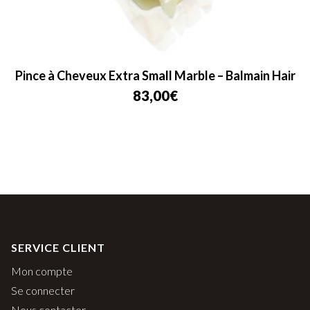
Pince à Cheveux Extra Small Marble – Balmain Hair
83,00
€
SERVICE CLIENT
Mon compte
Se connecter
Nous contacter