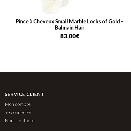
Pince à Cheveux Small Marble Locks of Gold –
Balmain Hair
83,00
€
SERVICE CLIENT
Mon compte
Se connecter
Nous contacter