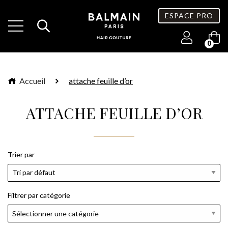
ESPACE PRO
0
Accueil
attache feuille d’or
ATTACHE FEUILLE D’OR
Trier par
Filtrer par catégorie