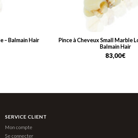
Pince à Cheveux Small Marble Locks of Gold –
Balmain Hair
83,00
€
SERVICE CLIENT
Mon compte
Se connecter