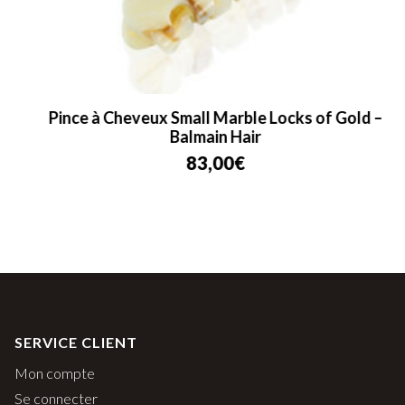
Pince à Cheveux Small Marble Locks of Gold –
Balmain Hair
83,00
€
SERVICE CLIENT
Mon compte
Se connecter